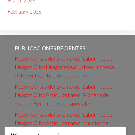
March 2026
February 2026
PUBLICACIONES RECIENTES
Recompensas del Evento del Laberinto de
Dragon City: Dragones exclusivos, moneda
del evento, artículos especiales
Recompensas del Evento del Laberinto de
Dragon City: Artículos raros, Moneda del
evento, Recompensas especiales
Recompensas del Evento del Laberinto de
Dragon City: Artículos raros, premios del
evento, dragones únicos