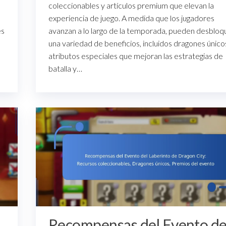
coleccionables y artículos premium que elevan la
experiencia de juego. A medida que los jugadores
es
avanzan a lo largo de la temporada, pueden desbloq
una variedad de beneficios, incluidos dragones único
atributos especiales que mejoran las estrategias de
batalla y…
Recompensas del Evento de