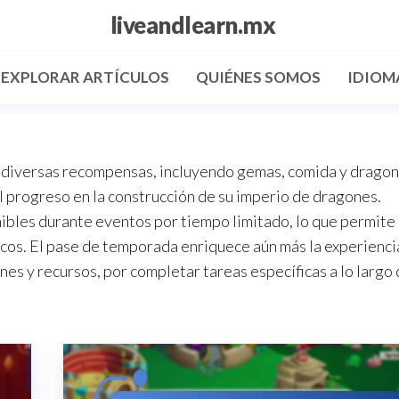
liveandlearn.mx
EXPLORAR ARTÍCULOS
QUIÉNES SOMOS
IDIOM
 diversas recompensas, incluyendo gemas, comida y drago
el progreso en la construcción de su imperio de dragones.
les durante eventos por tiempo limitado, lo que permite 
icos. El pase de temporada enriquece aún más la experienci
s y recursos, por completar tareas específicas a lo largo 