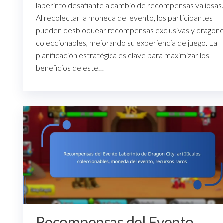
laberinto desafiante a cambio de recompensas valiosas.
Al recolectar la moneda del evento, los participantes
pueden desbloquear recompensas exclusivas y dragon
coleccionables, mejorando su experiencia de juego. La
planificación estratégica es clave para maximizar los
beneficios de este…
Recompensas del Evento