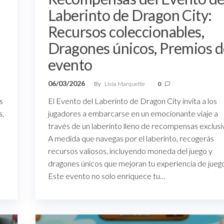
Laberinto de Dragon City:
Recursos coleccionables,
Dragones únicos, Premios d
evento
06/03/2026
By
Livia Marquette
0
s
El Evento del Laberinto de Dragon City invita a los
s,
jugadores a embarcarse en un emocionante viaje a
través de un laberinto lleno de recompensas exclusi
A medida que navegas por el laberinto, recogerás
recursos valiosos, incluyendo moneda del juego y
dragones únicos que mejoran tu experiencia de juego
Este evento no solo enriquece tu…