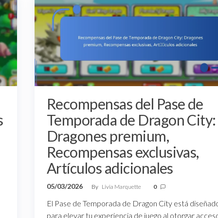
Recompensas del Pase de
s
Temporada de Dragon City:
Dragones premium,
Recompensas exclusivas,
Artículos adicionales
05/03/2026
By
Livia Marquette
0
El Pase de Temporada de Dragon City está diseñad
para elevar tu experiencia de juego al otorgar acces