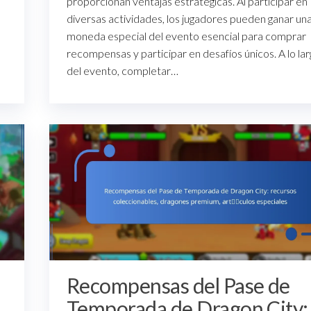
proporcionan ventajas estratégicas. Al participar en
diversas actividades, los jugadores pueden ganar un
moneda especial del evento esencial para comprar
recompensas y participar en desafíos únicos. A lo la
del evento, completar…
Recompensas del Pase de
Temporada de Dragon City: