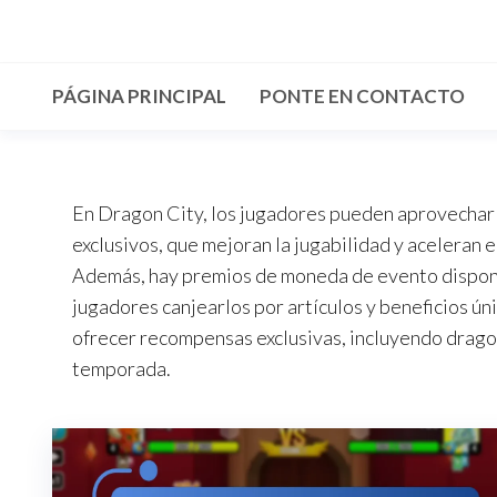
Skip
to
the
PÁGINA PRINCIPAL
PONTE EN CONTACTO
content
En Dragon City, los jugadores pueden aprovechar
exclusivos, que mejoran la jugabilidad y aceleran 
Además, hay premios de moneda de evento disponib
jugadores canjearlos por artículos y beneficios ún
ofrecer recompensas exclusivas, incluyendo dragone
temporada.