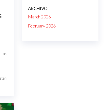
ARCHIVO
s
March 2026
February 2026
 Los
o
stán