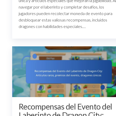
única y artículos especiales que mejoran la jugabilidad. Al
navegar por el laberinto y completar desafíos, los
jugadores pueden recolectar moneda de evento para
desbloquear estas valiosas recompensas, incluidos
dragones con habilidades especiales.…
Recompensas del Evento del
Laberinto de Dragon City: