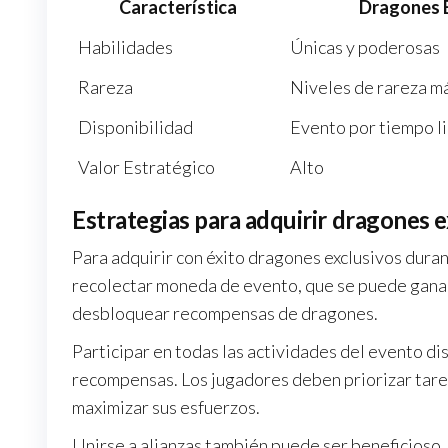
Característica
Dragones 
Habilidades
Únicas y poderosas
Rareza
Niveles de rareza má
Disponibilidad
Evento por tiempo l
Valor Estratégico
Alto
Estrategias para adquirir dragones e
Para adquirir con éxito dragones exclusivos dura
recolectar moneda de evento, que se puede ganar
desbloquear recompensas de dragones.
Participar en todas las actividades del evento d
recompensas. Los jugadores deben priorizar tar
maximizar sus esfuerzos.
Unirse a alianzas también puede ser beneficioso,