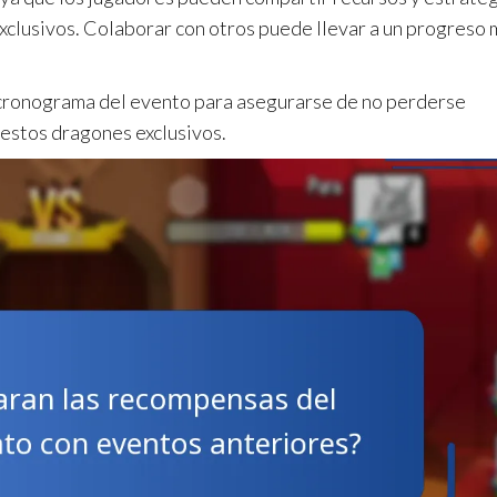
xclusivos. Colaborar con otros puede llevar a un progreso 
l cronograma del evento para asegurarse de no perderse
estos dragones exclusivos.