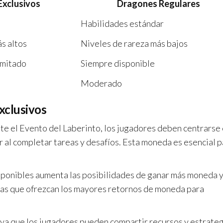
Exclusivos
Dragones Regulares
Habilidades estándar
s altos
Niveles de rareza más bajos
imitado
Siempre disponible
Moderado
xclusivos
nte el Evento del Laberinto, los jugadores deben centrarse
 al completar tareas y desafíos. Esta moneda es esencial p
isponibles aumenta las posibilidades de ganar más moneda 
eas que ofrezcan los mayores retornos de moneda para
 ya que los jugadores pueden compartir recursos y estrateg