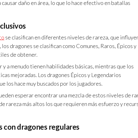
causar daño en área, lo que lo hace efectivo en batallas
xclusivos
to
se clasifican en diferentes niveles de rareza, que influye
 los dragones se clasifican como Comunes, Raros, Épicos y
iles de obtener.
 y a menudo tienen habilidades básicas, mientras que los
ticas mejoradas. Los dragones Épicos y Legendarios
ue los hace muy buscados por los jugadores.
pueden esperar encontrar una mezcla de estos niveles de ra
 de rareza más altos los que requieren más esfuerzo y recur
s con dragones regulares