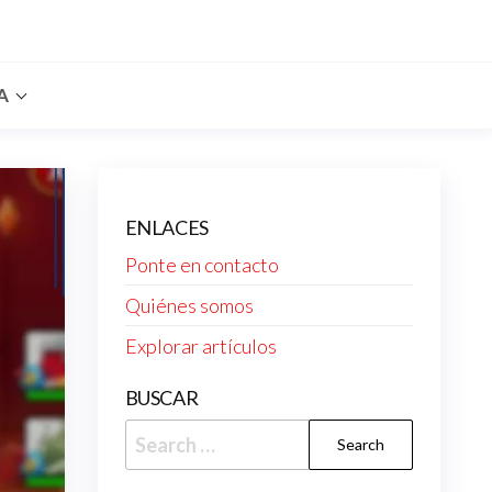
A
ENLACES
Ponte en contacto
Quiénes somos
Explorar artículos
BUSCAR
Search
for: