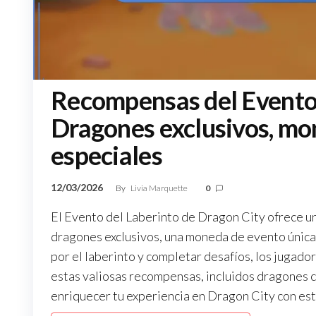
Recompensas del Evento 
Dragones exclusivos, mon
especiales
12/03/2026
By
Livia Marquette
0
El Evento del Laberinto de Dragon City ofrece 
dragones exclusivos, una moneda de evento única 
por el laberinto y completar desafíos, los juga
estas valiosas recompensas, incluidos dragones c
enriquecer tu experiencia en Dragon City con est