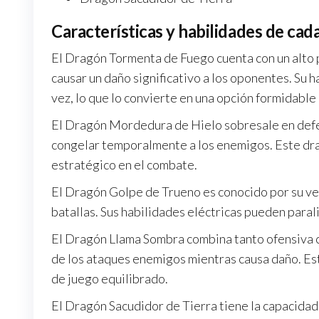
Características y habilidades de cad
El Dragón Tormenta de Fuego cuenta con un alto
causar un daño significativo a los oponentes. Su 
vez, lo que lo convierte en una opción formidable 
El Dragón Mordedura de Hielo sobresale en defe
congelar temporalmente a los enemigos. Este dra
estratégico en el combate.
El Dragón Golpe de Trueno es conocido por su velo
batallas. Sus habilidades eléctricas pueden paral
El Dragón Llama Sombra combina tanto ofensiva 
de los ataques enemigos mientras causa daño. Est
de juego equilibrado.
El Dragón Sacudidor de Tierra tiene la capacidad