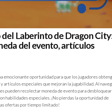
del Laberinto de Dragon City
eda del evento, artículos
una emocionante oportunidad para que los jugadores obten
y artículos especiales que mejoran la jugabilidad. Al nave
dores pueden recolectar moneda de evento para desbloquear
on habilidades especiales. ¡No pierdas la oportunidad de
as ofertas por tiempo limitado!