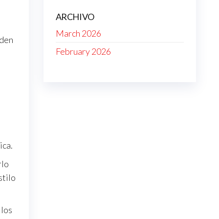
ARCHIVO
March 2026
eden
February 2026
ica.
rlo
stilo
 los