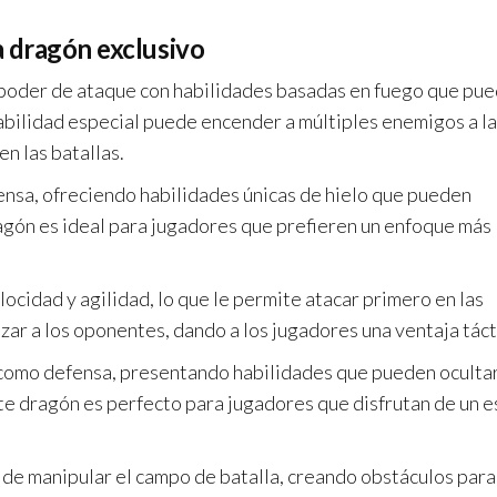
a dragón exclusivo
 poder de ataque con habilidades basadas en fuego que pu
habilidad especial puede encender a múltiples enemigos a la
en las batallas.
nsa, ofreciendo habilidades únicas de hielo que pueden
gón es ideal para jugadores que prefieren un enfoque más
cidad y agilidad, lo que le permite atacar primero en las
izar a los oponentes, dando a los jugadores una ventaja táct
como defensa, presentando habilidades que pueden oculta
e dragón es perfecto para jugadores que disfrutan de un e
 de manipular el campo de batalla, creando obstáculos para