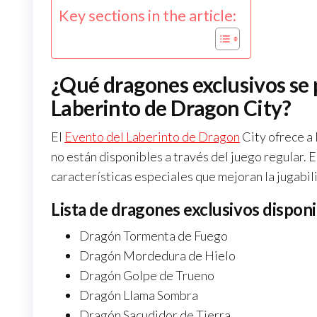
Key sections in the article:
¿Qué dragones exclusivos se 
Laberinto de Dragon City?
El
Evento del Laberinto de Dragon
City ofrece a 
no están disponibles a través del juego regular. 
características especiales que mejoran la jugabili
Lista de dragones exclusivos disponi
Dragón Tormenta de Fuego
Dragón Mordedura de Hielo
Dragón Golpe de Trueno
Dragón Llama Sombra
Dragón Sacudidor de Tierra