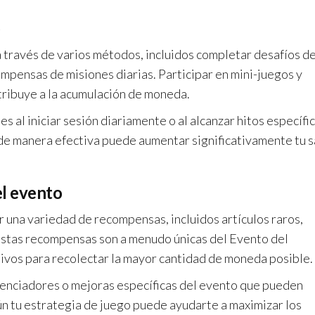
o
través de varios métodos, incluidos completar desafíos de
compensas de misiones diarias. Participar en mini-juegos y
tribuye a la acumulación de moneda.
 al iniciar sesión diariamente o al alcanzar hitos específi
 de manera efectiva puede aumentar significativamente tu 
el evento
 una variedad de recompensas, incluidos artículos raros,
Estas recompensas son a menudo únicas del Evento del
ivos para recolectar la mayor cantidad de moneda posible.
enciadores o mejoras específicas del evento que pueden
ún tu estrategia de juego puede ayudarte a maximizar los