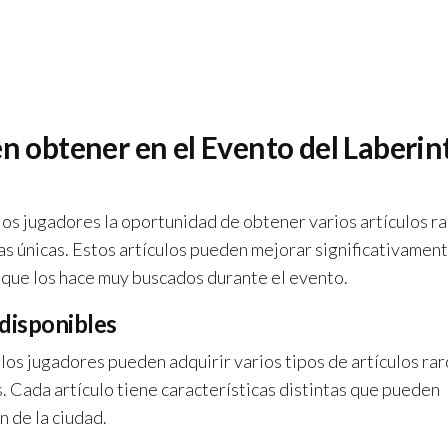
en obtener en el Evento del Laberin
los jugadores la oportunidad de obtener varios artículos r
as únicas. Estos artículos pueden mejorar significativamen
o que los hace muy buscados durante el evento.
 disponibles
, los jugadores pueden adquirir varios tipos de artículos rar
s. Cada artículo tiene características distintas que pueden
n de la ciudad.