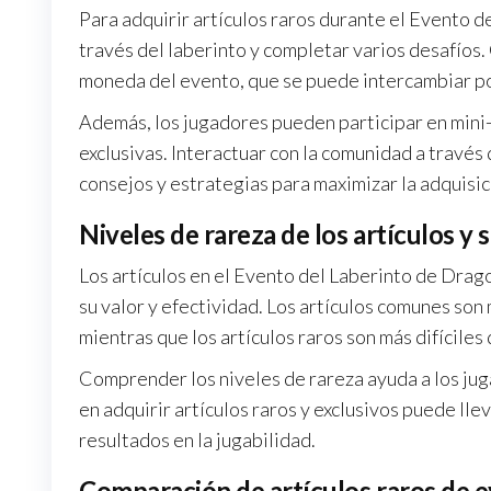
Para adquirir artículos raros durante el Evento 
través del laberinto y completar varios desafío
moneda del evento, que se puede intercambiar por
Además, los jugadores pueden participar en mini
exclusivas. Interactuar con la comunidad a travé
consejos y estrategias para maximizar la adquisic
Niveles de rareza de los artículos y 
Los artículos en el Evento del Laberinto de Drag
su valor y efectividad. Los artículos comunes son
mientras que los artículos raros son más difícile
Comprender los niveles de rareza ayuda a los jug
en adquirir artículos raros y exclusivos puede ll
resultados en la jugabilidad.
Comparación de artículos raros de e