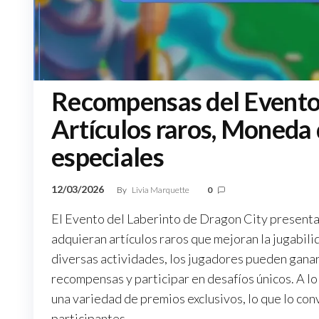
Recompensas del Evento 
Artículos raros, Moneda
especiales
12/03/2026
By
Livia Marquette
0
El Evento del Laberinto de Dragon City present
adquieran artículos raros que mejoran la jugabili
diversas actividades, los jugadores pueden gana
recompensas y participar en desafíos únicos. A l
una variedad de premios exclusivos, lo que lo co
participantes.