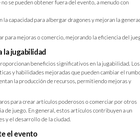
no se pueden obtener fuera del evento, a menudo con
 la capacidad para albergar dragones y mejoran la genera
r para mejoras o comercio, mejorando la eficiencia del jue
 la jugabilidad
roporcionan beneficios significativos en la jugabilidad. Los
ticas y habilidades mejoradas que pueden cambiar el rumb
mentan la producción de recursos, permitiendo mejoras y
aros para crear artículos poderosos o comerciar por otros
a de juego. En general, estos artículos contribuyen a un
es y el desarrollo de la ciudad.
te el evento