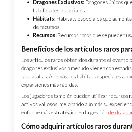
Dragones Exclusivos:
Dragones únicos que 
habilidades especiales.
Hábitats:
Hábitats especiales que aumentan
de recursos.
Recursos:
Recursos raros que se pueden usa
Beneficios de los artículos raros para
Los artículos raros obtenidos durante el evento p
dragones exclusivos a menudo vienen con estadís
las batallas. Además, los hábitats especiales au
expansiones más rápidas.
Los jugadores también pueden utilizar recursos r
activos valiosos, mejorando aún más su experienci
enfoque más estratégico en la gestión
de dragon
Cómo adquirir artículos raros duran