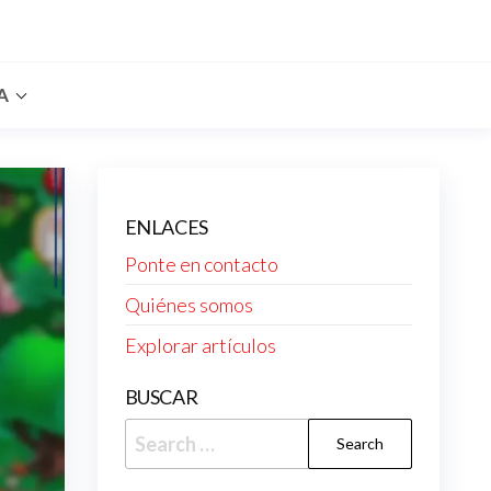
A
ENLACES
Ponte en contacto
Quiénes somos
Explorar artículos
BUSCAR
Search
for: