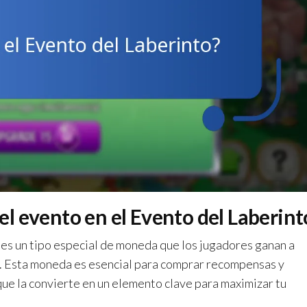
l evento en el Evento del Laberint
es un tipo especial de moneda que los jugadores ganan a
o. Esta moneda es esencial para comprar recompensas y
 que la convierte en un elemento clave para maximizar tu