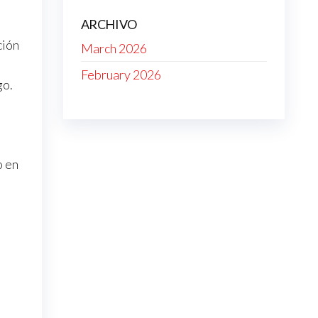
ARCHIVO
ción
March 2026
February 2026
go.
o en