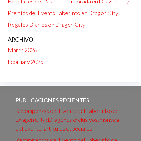
Beneficios del Pase de Temporada en Dragon City
Premios del Evento Laberinto en Dragon City
Regalos Diarios en Dragon City
ARCHIVO
March 2026
February 2026
PUBLICACIONES RECIENTES
Recompensas del Evento del Laberinto de
Dragon City: Dragones exclusivos, moneda
del evento, artículos especiales
Recompensas del Evento del Laberinto de