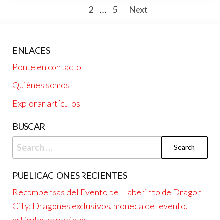
Posts
1
2
…
5
Next
pagination
ENLACES
Ponte en contacto
Quiénes somos
Explorar artículos
BUSCAR
Search
for:
PUBLICACIONES RECIENTES
Recompensas del Evento del Laberinto de Dragon
City: Dragones exclusivos, moneda del evento,
artículos especiales