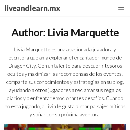
Skip
liveandlearn.mx
to
the
content
Author:
Livia Marquette
Livia Marquette es una apasionada jugadora y
escritora que ama explorar el encantador mundo de
Dragon City. Con un talento para descubrir tesoros
ocultos y maximizar las recompensas de los eventos,
comparte sus conocimientos y estrategias en su blog,
ayudando a otros jugadores a reclamar sus regalos
diarios y a enfrentar emocionantes desafíos. Cuando
no está jugando, a Livia le gusta pintar paisajes míticos
y soñar con su próxima aventura.