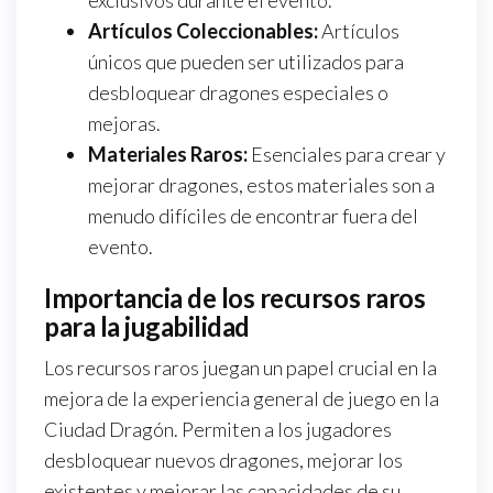
exclusivos durante el evento.
Artículos Coleccionables:
Artículos
únicos que pueden ser utilizados para
desbloquear dragones especiales o
mejoras.
Materiales Raros:
Esenciales para crear y
mejorar dragones, estos materiales son a
menudo difíciles de encontrar fuera del
evento.
Importancia de los recursos raros
para la jugabilidad
Los recursos raros juegan un papel crucial en la
mejora de la experiencia general de juego en la
Ciudad Dragón. Permiten a los jugadores
desbloquear nuevos dragones, mejorar los
existentes y mejorar las capacidades de su