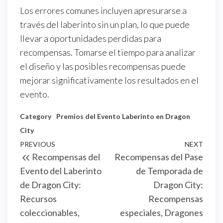
Los errores comunes incluyen apresurarse a
través del laberinto sin un plan, lo que puede
llevar a oportunidades perdidas para
recompensas. Tomarse el tiempo para analizar
el diseño y las posibles recompensas puede
mejorar significativamente los resultados en el
evento.
Category
Premios del Evento Laberinto en Dragon
City
Post
Previous
PREVIOUS
NEXT
Next
Recompensas del
Recompensas del Pase
navigation
Post
Post
Evento del Laberinto
de Temporada de
de Dragon City:
Dragon City:
Recursos
Recompensas
coleccionables,
especiales, Dragones