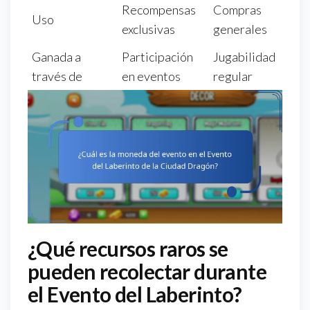
Recompensas
Compras
Uso
exclusivas
generales
Ganada a
Participación
Jugabilidad
través de
en eventos
regular
¿Qué recursos raros se
pueden recolectar durante
el Evento del Laberinto?