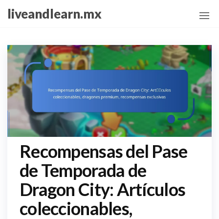
Skip
liveandlearn.mx
to
the
content
Recompensas del Pase
de Temporada de
Dragon City: Artículos
coleccionables,