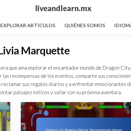
liveandlearn.mx
EXPLORAR ARTÍCULOS
QUIÉNES SOMOS
IDIOM
Livia Marquette
tora que ama explorar el encantador mundo de Dragon City
ar las recompensas de los eventos, comparte sus conocimien
 reclamar sus regalos diarios y a enfrentar emocionantes d
pintar paisajes míticos y soñar con su próxima aventura.