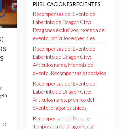
PUBLICACIONES RECIENTES
Recompensas del Evento del
Laberinto de Dragon City:
Dragones exclusivos, moneda del
:
evento, artículos especiales
as
Recompensas del Evento del
s
Laberinto de Dragon City:
Artículos raros, Moneda del
evento, Recompensas especiales
Recompensas del Evento del
na
Laberinto de Dragon City:
uyen
Artículos raros, premios del
evento, dragones únicos
Recompensas del Pase de
 las
Temporada de Dragon City: