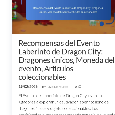
Recompensas del Evento
Laberinto de Dragon City:
Dragones únicos, Moneda del
evento, Artículos
coleccionables
19/02/2026
By
Livia Marquette
0
El Evento del Laberinto de Dragon City invita a los
jugadores a explorar un cautivador laberinto lleno de
dragones únicos y objetos coleccionables. Los
participantes pueden ganar moneda especial del event