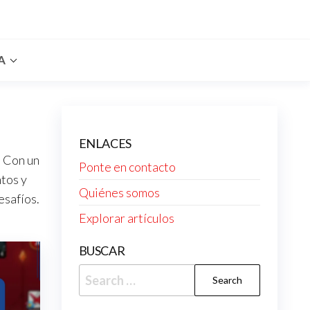
A
ENLACES
. Con un
Ponte en contacto
tos y
Quiénes somos
esafíos.
Explorar artículos
BUSCAR
Search
for: