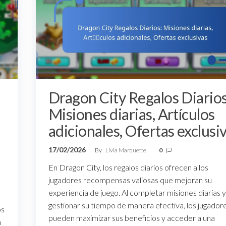
Dragon City Regalos Diarios
Misiones diarias, Artículos
adicionales, Ofertas exclusi
17/02/2026
By
Livia Marquette
0
En Dragon City, los regalos diarios ofrecen a los
jugadores recompensas valiosas que mejoran su
experiencia de juego. Al completar misiones diarias y
gestionar su tiempo de manera efectiva, los jugador
os
pueden maximizar sus beneficios y acceder a una
n