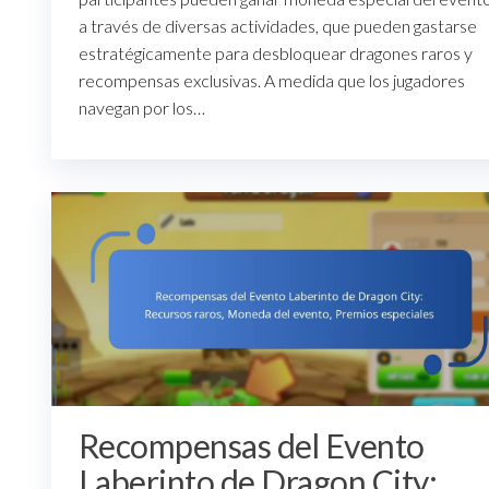
a través de diversas actividades, que pueden gastarse
estratégicamente para desbloquear dragones raros y
recompensas exclusivas. A medida que los jugadores
navegan por los…
Recompensas del Evento
Laberinto de Dragon City: