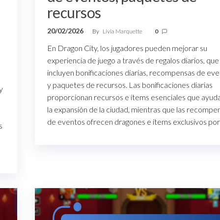
recursos
20/02/2026
By
Livia Marquette
0
En Dragon City, los jugadores pueden mejorar su
experiencia de juego a través de regalos diarios, que
incluyen bonificaciones diarias, recompensas de ev
y paquetes de recursos. Las bonificaciones diarias
y
proporcionan recursos e ítems esenciales que ayud
la expansión de la ciudad, mientras que las recompe
de eventos ofrecen dragones e ítems exclusivos po
s