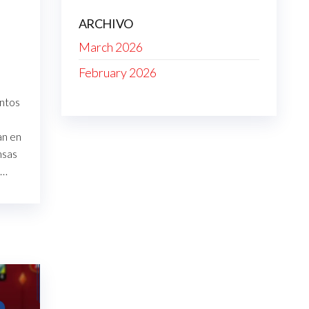
ARCHIVO
March 2026
February 2026
entos
an en
nsas
r…