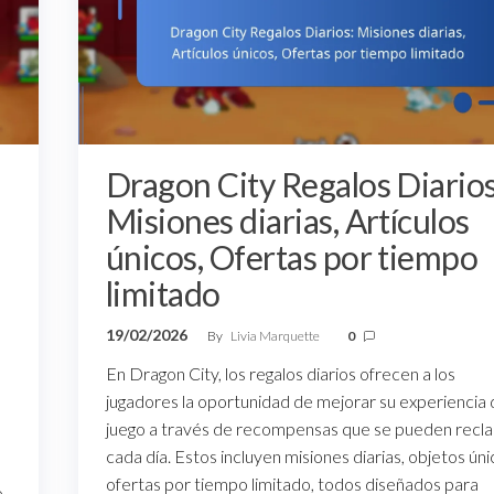
Dragon City Regalos Diarios
Misiones diarias, Artículos
únicos, Ofertas por tiempo
limitado
19/02/2026
By
Livia Marquette
0
En Dragon City, los regalos diarios ofrecen a los
jugadores la oportunidad de mejorar su experiencia
juego a través de recompensas que se pueden recl
cada día. Estos incluyen misiones diarias, objetos úni
ofertas por tiempo limitado, todos diseñados para
o